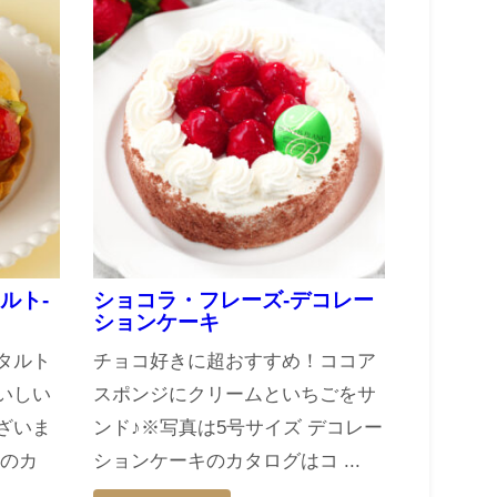
ルト-
ショコラ・フレーズ-デコレー
ションケーキ
タルト
チョコ好きに超おすすめ！ココア
いしい
スポンジにクリームといちごをサ
ざいま
ンド♪※写真は5号サイズ デコレー
キのカ
ションケーキのカタログはコ ...