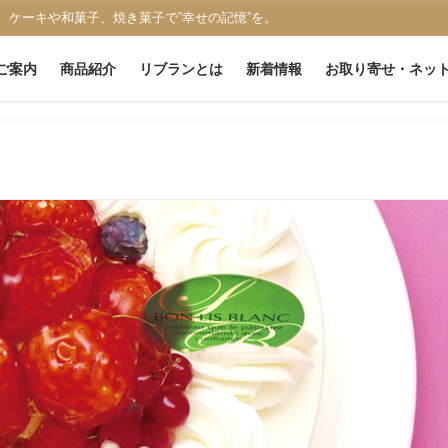
、ケーキや和菓子、焼き菓子で”幸せの記憶”を。
ご案内
商品紹介
リブランとは
新着情報
お取り寄せ・ネッ