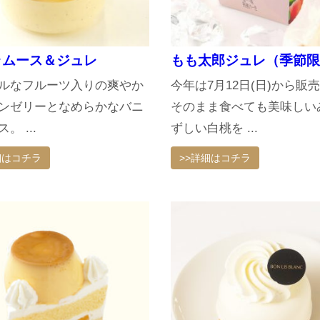
ラムース＆ジュレ
もも太郎ジュレ（季節限
ルなフルーツ入りの爽やか
今年は7月12日(日)から販
ンゼリーとなめらかなバニ
そのまま食べても美味しい
。 ...
ずしい白桃を ...
細はコチラ
>>詳細はコチラ