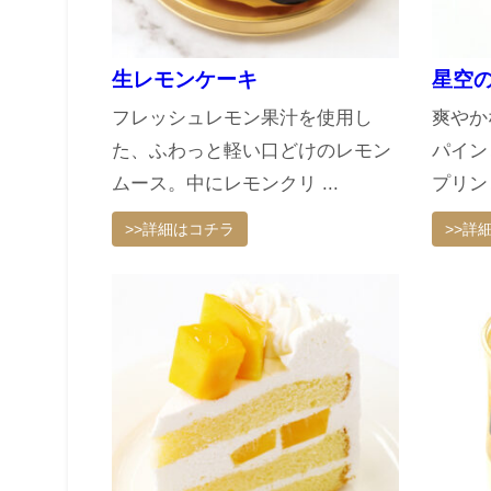
生レモンケーキ
星空
フレッシュレモン果汁を使用し
爽やか
た、ふわっと軽い口どけのレモン
パイン
ムース。中にレモンクリ ...
プリン
>>詳細はコチラ
>>詳