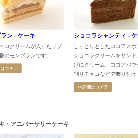
ラン - ケーキ
ショコラシャンティ - 
ョコクリームが入ったリブ
しっとりとしたココアスポ
番のモンブランです。 ...
ショコラクリームをサンド
げにクリーム、ココアパウ
細はコチラ
削りチョコなどで飾り付け .
>>詳細はコチラ
キ・アニバーサリーケーキ