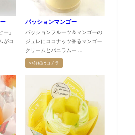
ー
パッションマンゴー
ヒー」
パッションフルーツ＆マンゴーの
ムがコ
ジュレにココナッツ香るマンゴー
クリームとバニラムー ...
>>詳細はコチラ