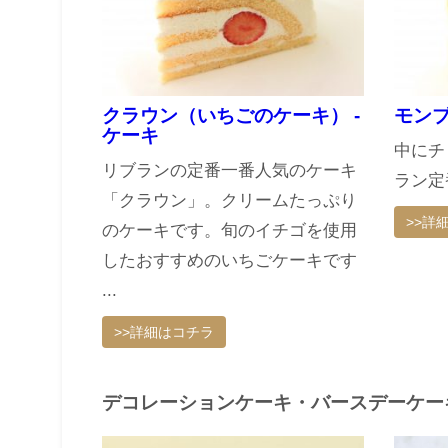
クラウン（いちごのケーキ） -
モンブ
ケーキ
中にチ
リブランの定番一番人気のケーキ
ラン定
「クラウン」。クリームたっぷり
>>詳
のケーキです。旬のイチゴを使用
したおすすめのいちごケーキです
...
>>詳細はコチラ
デコレーションケーキ・バースデーケー