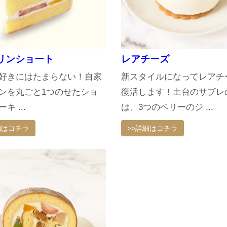
リンショート
レアチーズ
好きにはたまらない！自家
新スタイルになってレアチ
ンを丸ごと1つのせたショ
復活します！土台のサブレ
キ ...
は、3つのベリーのジ ...
細はコチラ
>>詳細はコチラ