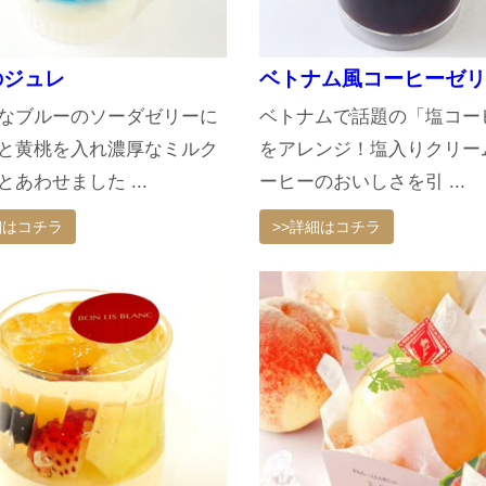
のジュレ
ベトナム風コーヒーゼリ
なブルーのソーダゼリーに
ベトナムで話題の「塩コー
と黄桃を入れ濃厚なミルク
をアレンジ！塩入りクリー
とあわせました ...
ーヒーのおいしさを引 ...
細はコチラ
>>詳細はコチラ