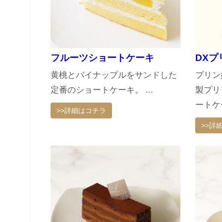
フルーツショートケーキ
DXプ
黄桃とパイナップルをサンドした
プリン
定番のショートケーキ。 ...
製プリ
ートケー
>>詳細はコチラ
>>詳