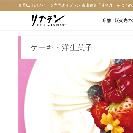
創業62年のスイーツ専門店リブラン 富山銘菓「甘金丹」をはじめ
店舗・販売先の
ケーキ・洋生菓子