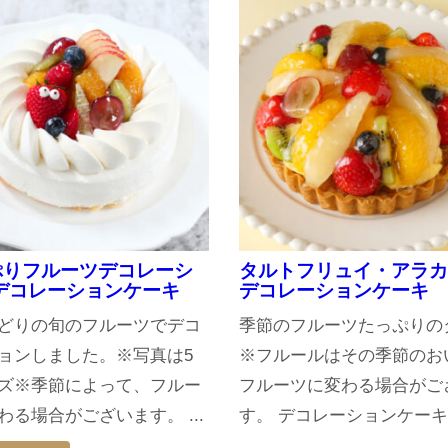
ぷりフルーツデコレーシ
タルトフリュイ・アラカ
-デコレーションケーキ
デコレーションケーキ
どりの旬のフルーツでデコ
季節のフルーツたっぷりの
ョンしました。※写真は5
※フルールはその季節のお
ズ※季節によって、フルー
フルーツに変わる場合がご
わる場合がございます。 ...
す。 デコレーションケー
...