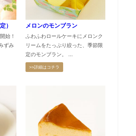
定）
メロンのモンブラン
売開始！
ふわふわロールケーキにメロンク
みずみ
リームをたっぷり絞った、季節限
定のモンブラン。 ...
>>詳細はコチラ