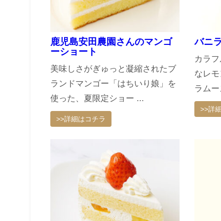
鹿児島安田農園さんのマンゴ
バニ
ーショート
カラフ
美味しさがぎゅっと凝縮されたブ
なレモ
ランドマンゴー「はちいり娘」を
ラムース
使った、夏限定ショー ...
>>詳
>>詳細はコチラ