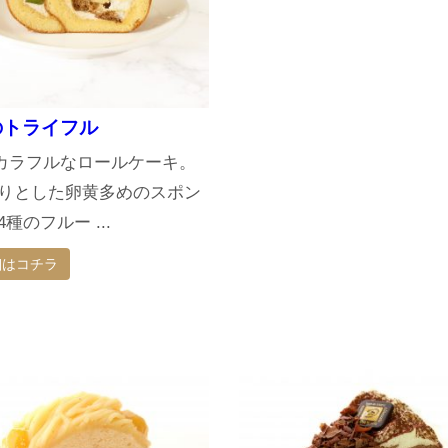
のトライフル
でカラフルなロールケーキ。
りとした卵黄多めのスポン
種のフルー ...
細はコチラ