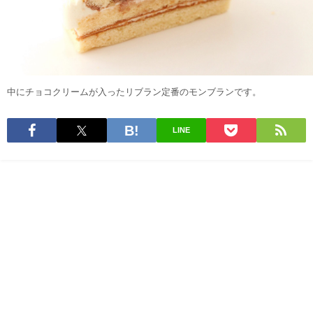
中にチョコクリームが入ったリブラン定番のモンブランです。
LINE