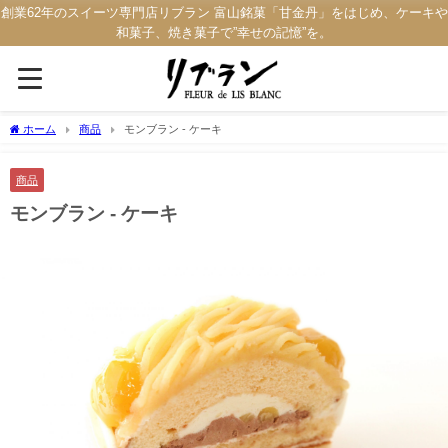
創業62年のスイーツ専門店リブラン 富山銘菓「甘金丹」をはじめ、ケーキや
和菓子、焼き菓子で”幸せの記憶”を。
ホーム
商品
モンブラン - ケーキ
商品
モンブラン - ケーキ