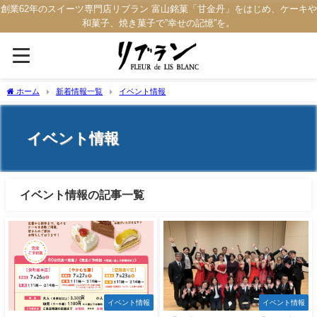
創業62年のスイーツ専門店リブラン 富山銘菓「甘金丹」をはじめ、ケーキや
和菓子、焼き菓子で”幸せの記憶”を。
ホーム
新着情報一覧
イベント情報
イベント情報
イベント情報の記事一覧
イベント情報
イベント情報