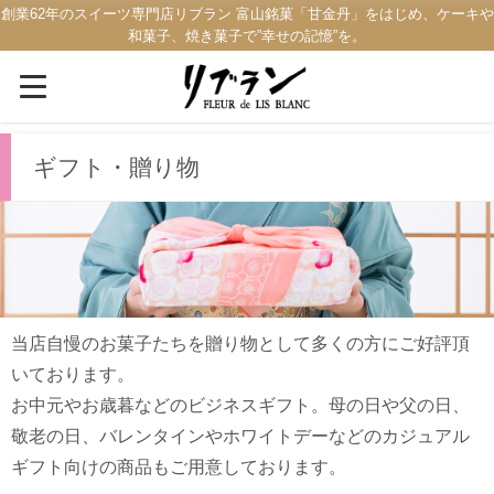
創業62年のスイーツ専門店リブラン 富山銘菓「甘金丹」をはじめ、ケーキや
和菓子、焼き菓子で”幸せの記憶”を。
ギフト・贈り物
当店自慢のお菓子たちを贈り物として多くの方にご好評頂
いております。
お中元やお歳暮などのビジネスギフト。母の日や父の日、
敬老の日、バレンタインやホワイトデーなどのカジュアル
ギフト向けの商品もご用意しております。