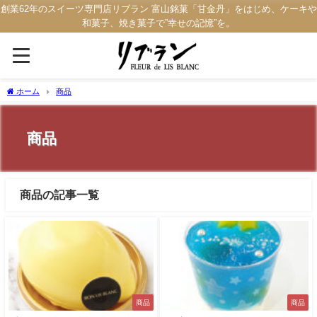
創業62年のスイーツ専門店リブラン 富山銘菓「甘金丹」をはじめ、ケーキや
和菓子、焼き菓子で”幸せの記憶”を。
ホーム
商品
商品
商品の記事一覧
商品
商品