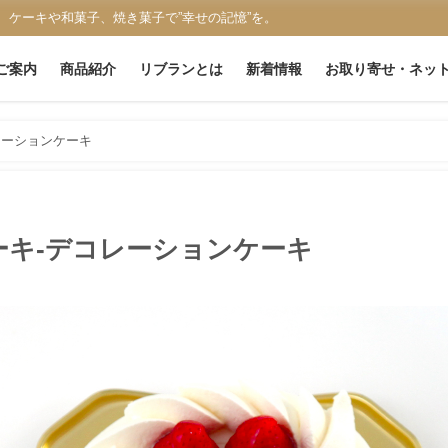
、ケーキや和菓子、焼き菓子で”幸せの記憶”を。
ご案内
商品紹介
リブランとは
新着情報
お取り寄せ・ネッ
レーションケーキ
キ-デコレーションケーキ