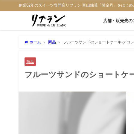
創業62年のスイーツ専門店リブラン 富山銘菓「甘金丹」をはじめ
店舗・販売先の
ホーム
商品
フルーツサンドのショートケーキ-デコ
商品
フルーツサンドのショートケー