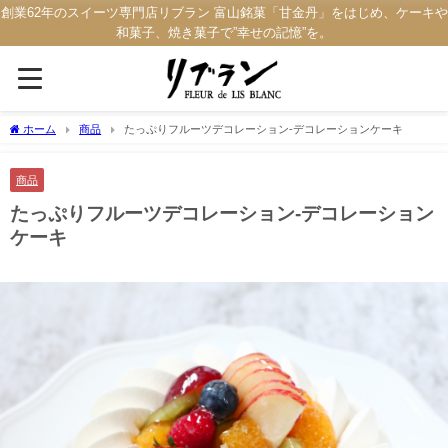
創業62年のスイーツ専門店リブラン 富山銘菓「甘金丹」をはじめ、ケーキや
和菓子、焼き菓子で”幸せの記憶”を。
ホーム
商品
たっぷりフルーツデコレーション-デコレーションケーキ
商品
たっぷりフルーツデコレーション-デコレーション
ケーキ