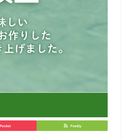
Pocket
Feedly