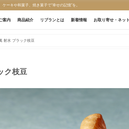
、ケーキや和菓子、焼き菓子で”幸せの記憶”を。
ご案内
商品紹介
リブランとは
新着情報
お取り寄せ・ネッ
 射水 ブラック枝豆
ック枝豆