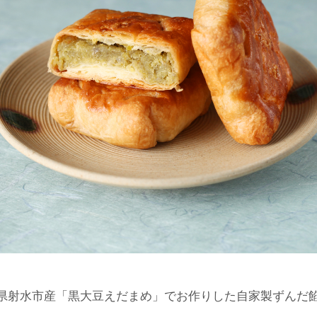
県射水市産「黒大豆えだまめ」でお作りした自家製ずんだ