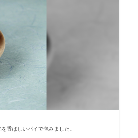
餡を香ばしいパイで包みました。