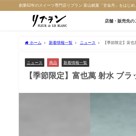
創業62年のスイーツ専門店リブラン 富山銘菓「甘金丹」をはじめ
店舗・販売先の
ホーム
新着情報一覧
ニュース
【季節限定】富也萬
ニュース
商品
新着情報一覧
【季節限定】富也萬 射水 ブラ