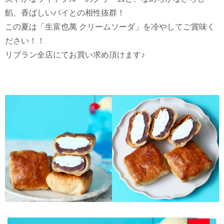
餡、香ばしいパイとの相性抜群！
この夏は「生富也萬 クリームソーダ」を冷やしてご賞味く
ださい！！
リブラン全店にてお買い求め頂けます♪