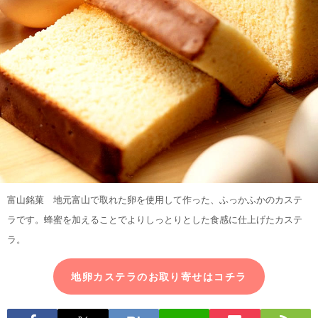
富山銘菓 地元富山で取れた卵を使用して作った、ふっかふかのカステ
ラです。蜂蜜を加えることでよりしっとりとした食感に仕上げたカステ
ラ。
地卵カステラのお取り寄せはコチラ