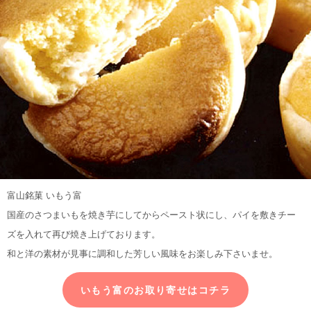
富山銘菓 いもう富
国産のさつまいもを焼き芋にしてからペースト状にし、パイを敷きチー
ズを入れて再び焼き上げております。
和と洋の素材が見事に調和した芳しい風味をお楽しみ下さいませ。
いもう富のお取り寄せはコチラ