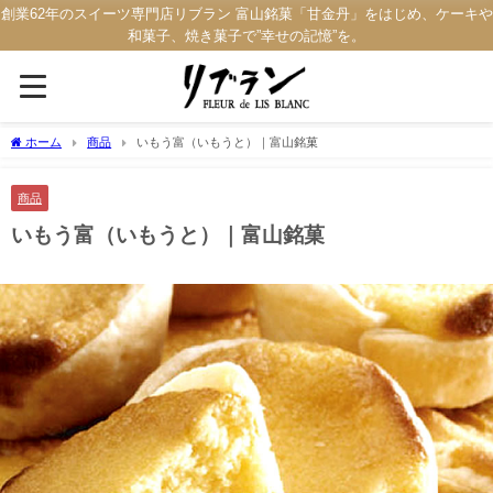
創業62年のスイーツ専門店リブラン 富山銘菓「甘金丹」をはじめ、ケーキや
和菓子、焼き菓子で”幸せの記憶”を。
ホーム
商品
いもう富（いもうと）｜富山銘菓
商品
いもう富（いもうと）｜富山銘菓