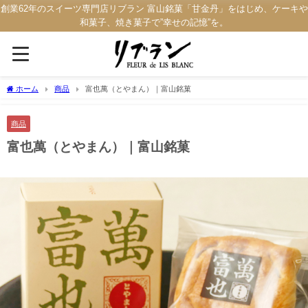
創業62年のスイーツ専門店リブラン 富山銘菓「甘金丹」をはじめ、ケーキや
和菓子、焼き菓子で”幸せの記憶”を。
ホーム
商品
富也萬（とやまん）｜富山銘菓
商品
富也萬（とやまん）｜富山銘菓