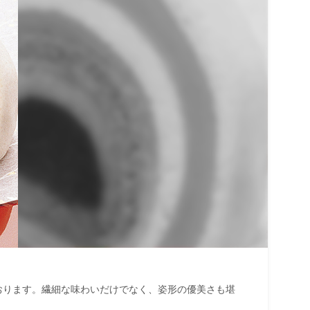
おります。繊細な味わいだけでなく、姿形の優美さも堪