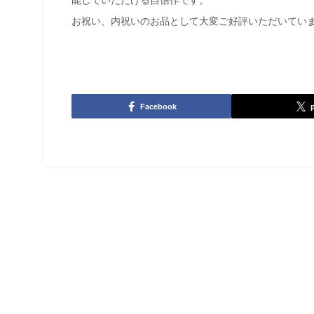
能していただける自信作です。
お祝い、内祝いのお品として大変ご好評いただいてい
Facebook