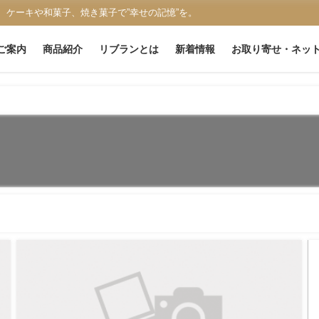
、ケーキや和菓子、焼き菓子で”幸せの記憶”を。
ご案内
商品紹介
リブランとは
新着情報
お取り寄せ・ネッ