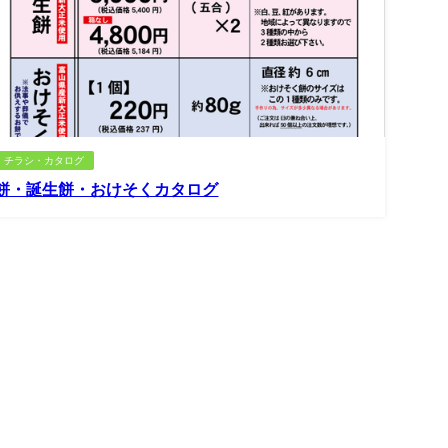
チラシ・カタログ
餅・誕生餅・おけそくカタログ