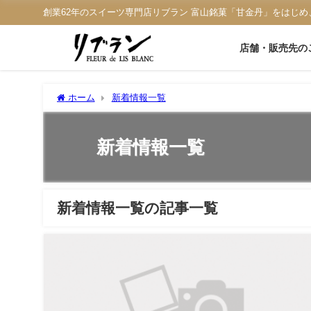
創業62年のスイーツ専門店リブラン 富山銘菓「甘金丹」をはじめ
店舗・販売先の
ホーム
新着情報一覧
新着情報一覧
新着情報一覧の記事一覧