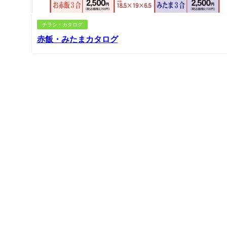
チラシ・カタログ
赤飯・みたまカタログ