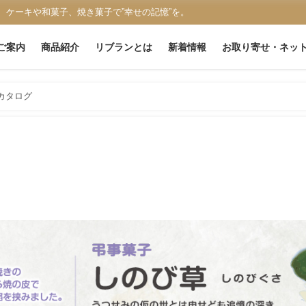
、ケーキや和菓子、焼き菓子で”幸せの記憶”を。
ご案内
商品紹介
リブランとは
新着情報
お取り寄せ・ネッ
カタログ